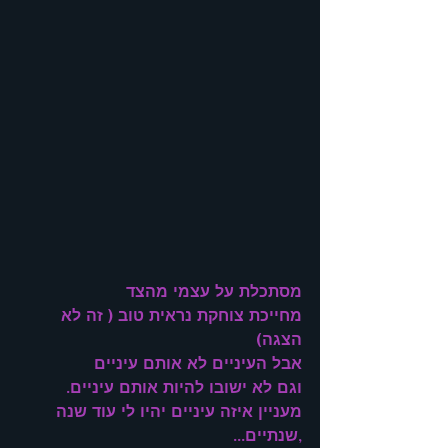
מסתכלת על עצמי מהצד
מחייכת צוחקת נראית טוב ( זה לא 
הצגה)
אבל העיניים לא אותם עיניים
וגם לא ישובו להיות אותם עיניים.
מעניין איזה עיניים יהיו לי עוד שנה 
,שנתיים...